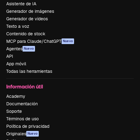
Asistente de IA
Generador de imágenes
Generador de vídeos
Texto a voz
Contenido de stock
MCP para Claude/ChatGPT
Nuevo
Agentes
Nuevo
API
App móvil
Todas las herramientas
Información útil
Academy
Documentación
Soporte
Términos de uso
Política de privacidad
Originales
Nuevo