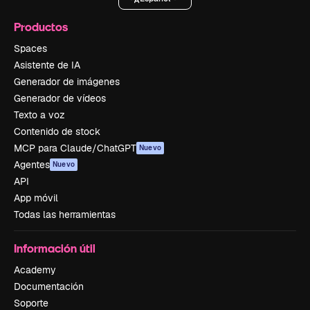
Productos
Spaces
Asistente de IA
Generador de imágenes
Generador de vídeos
Texto a voz
Contenido de stock
MCP para Claude/ChatGPT
Nuevo
Agentes
Nuevo
API
App móvil
Todas las herramientas
Información útil
Academy
Documentación
Soporte