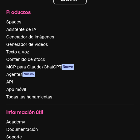
Productos
Spaces
Asistente de IA
Generador de imágenes
Generador de vídeos
Texto a voz
Contenido de stock
MCP para Claude/ChatGPT
Nuevo
Agentes
Nuevo
API
App móvil
Todas las herramientas
Información útil
Academy
Documentación
Soporte