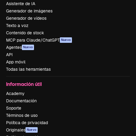
Asistente de IA
Generador de imágenes
Generador de vídeos
Texto a voz
Contenido de stock
MCP para Claude/ChatGPT
Nuevo
Agentes
Nuevo
API
App móvil
Todas las herramientas
Información útil
Academy
Documentación
Soporte
Términos de uso
Política de privacidad
Originales
Nuevo