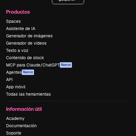
Productos
Spaces
Asistente de IA
Generador de imágenes
Generador de vídeos
Texto a voz
Contenido de stock
MCP para Claude/ChatGPT
Nuevo
Agentes
Nuevo
API
App móvil
Todas las herramientas
Información útil
Academy
Documentación
Soporte