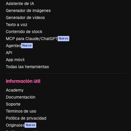
Asistente de IA
Generador de imágenes
Generador de vídeos
Texto a voz
Contenido de stock
MCP para Claude/ChatGPT
Nuevo
Agentes
Nuevo
API
App móvil
Todas las herramientas
Información útil
Academy
Documentación
Soporte
Términos de uso
Política de privacidad
Originales
Nuevo