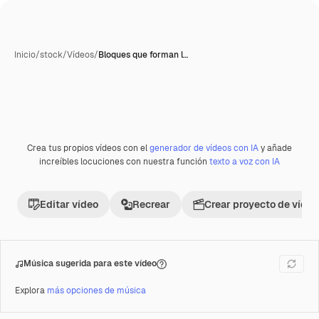
Inicio
/
stock
/
Vídeos
/
Bloques que forman l…
Crea tus propios vídeos con el
generador de vídeos con IA
y añade
Premium
increíbles locuciones con nuestra función
texto a voz con IA
Editar vídeo
Recrear
Crear proyecto de vídeo
Música sugerida para este vídeo
Explora
más opciones de música