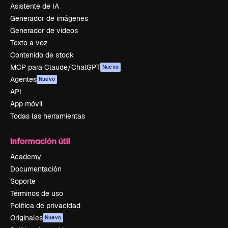
Asistente de IA
Generador de imágenes
Generador de vídeos
Texto a voz
Contenido de stock
MCP para Claude/ChatGPT
Nuevo
Agentes
Nuevo
API
App móvil
Todas las herramientas
Información útil
Academy
Documentación
Soporte
Términos de uso
Política de privacidad
Originales
Nuevo