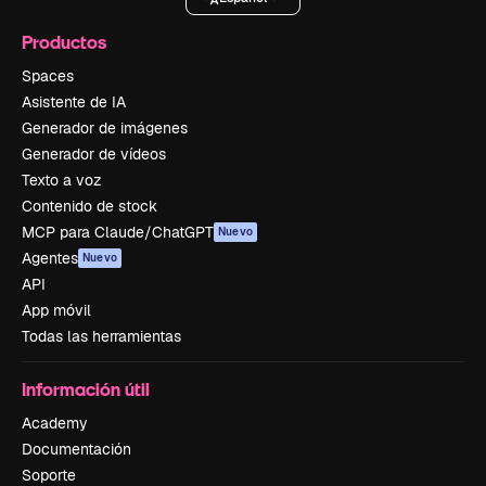
Productos
Spaces
Asistente de IA
Generador de imágenes
Generador de vídeos
Texto a voz
Contenido de stock
MCP para Claude/ChatGPT
Nuevo
Agentes
Nuevo
API
App móvil
Todas las herramientas
Información útil
Academy
Documentación
Soporte