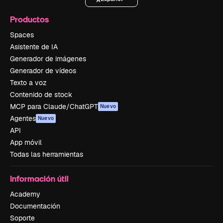
Productos
Spaces
Asistente de IA
Generador de imágenes
Generador de vídeos
Texto a voz
Contenido de stock
MCP para Claude/ChatGPT
Nuevo
Agentes
Nuevo
API
App móvil
Todas las herramientas
Información útil
Academy
Documentación
Soporte