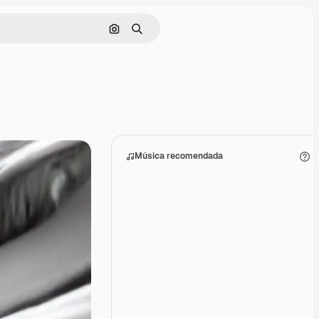
Buscar por imagen
Buscar
Música recomendada