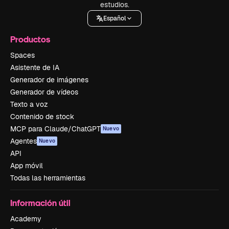
estudios.
Español
Productos
Spaces
Asistente de IA
Generador de imágenes
Generador de vídeos
Texto a voz
Contenido de stock
MCP para Claude/ChatGPT
Nuevo
Agentes
Nuevo
API
App móvil
Todas las herramientas
Información útil
Academy