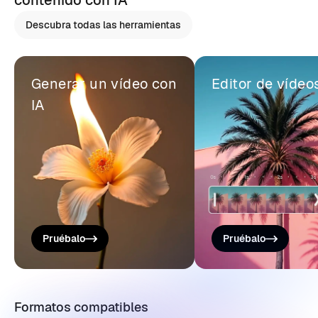
contenido con IA
Descubra todas las herramientas
Generar un vídeo con
Editor de vídeo
IA
Pruébalo
Pruébalo
Formatos compatibles