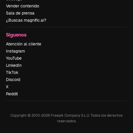
Vender contenido
Sala de prensa
¿Buscas magnific.ai?
Síguenos
Atención al cliente
Instagram
YouTube
LinkedIn
TikTok
Discord
X
Reddit
Copyright © 2010-
2026
Freepik Company S.L.U.
Todos los derechos
reservados
.