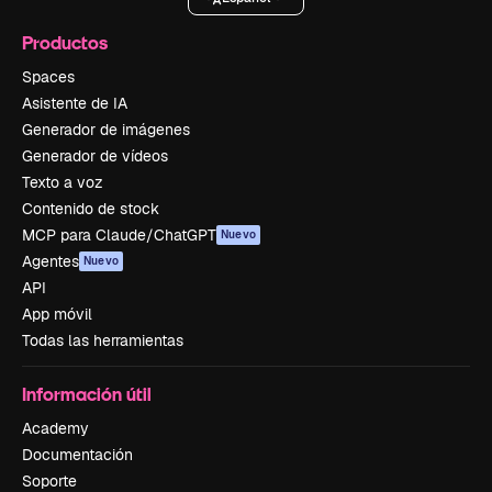
Productos
Spaces
Asistente de IA
Generador de imágenes
Generador de vídeos
Texto a voz
Contenido de stock
MCP para Claude/ChatGPT
Nuevo
Agentes
Nuevo
API
App móvil
Todas las herramientas
Información útil
Academy
Documentación
Soporte