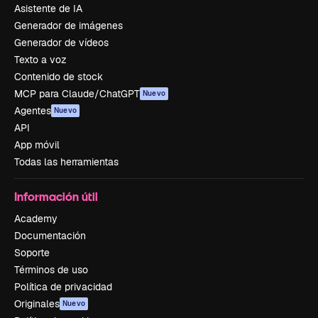
Asistente de IA
Generador de imágenes
Generador de vídeos
Texto a voz
Contenido de stock
MCP para Claude/ChatGPT
Nuevo
Agentes
Nuevo
API
App móvil
Todas las herramientas
Información útil
Academy
Documentación
Soporte
Términos de uso
Política de privacidad
Originales
Nuevo