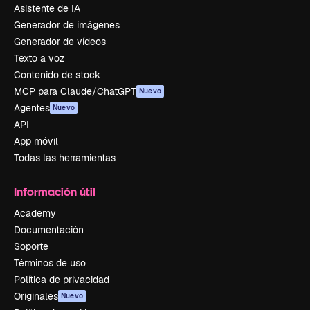
Asistente de IA
Generador de imágenes
Generador de vídeos
Texto a voz
Contenido de stock
MCP para Claude/ChatGPT
Nuevo
Agentes
Nuevo
API
App móvil
Todas las herramientas
Información útil
Academy
Documentación
Soporte
Términos de uso
Política de privacidad
Originales
Nuevo