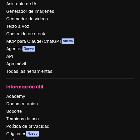
Asistente de IA
Generador de imágenes
Generador de vídeos
Texto a voz
Contenido de stock
MCP para Claude/ChatGPT
Nuevo
Agentes
Nuevo
API
App móvil
Todas las herramientas
Información útil
Academy
Documentación
Soporte
Términos de uso
Política de privacidad
Originales
Nuevo