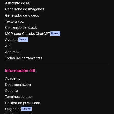
Asistente de IA
Generador de imágenes
Generador de vídeos
Texto a voz
Contenido de stock
MCP para Claude/ChatGPT
Nuevo
Agentes
Nuevo
API
App móvil
Todas las herramientas
Información útil
Academy
Documentación
Soporte
Términos de uso
Política de privacidad
Originales
Nuevo