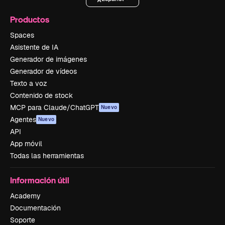
Productos
Spaces
Asistente de IA
Generador de imágenes
Generador de vídeos
Texto a voz
Contenido de stock
MCP para Claude/ChatGPT
Nuevo
Agentes
Nuevo
API
App móvil
Todas las herramientas
Información útil
Academy
Documentación
Soporte