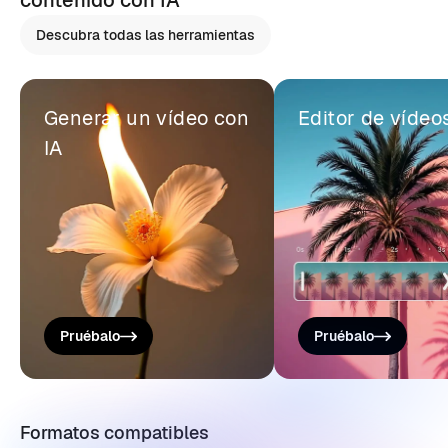
contenido con IA
Descubra todas las herramientas
Generar un vídeo con
Editor de vídeo
IA
Pruébalo
Pruébalo
Formatos compatibles