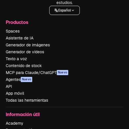
estudios.
Español
Productos
Spaces
Asistente de IA
Generador de imágenes
Generador de vídeos
Texto a voz
Contenido de stock
MCP para Claude/ChatGPT
Nuevo
Agentes
Nuevo
API
App móvil
Todas las herramientas
Información útil
Academy