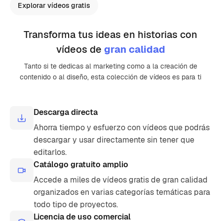
Explorar vídeos gratis
Transforma tus ideas en historias con
vídeos de
gran calidad
Tanto si te dedicas al marketing como a la creación de
contenido o al diseño, esta colección de vídeos es para ti
Descarga directa
Ahorra tiempo y esfuerzo con vídeos que podrás
descargar y usar directamente sin tener que
editarlos.
Catálogo gratuito amplio
Accede a miles de vídeos gratis de gran calidad
organizados en varias categorías temáticas para
todo tipo de proyectos.
Licencia de uso comercial