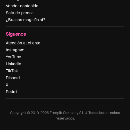
Vender contenido
Sala de prensa
¿Buscas magnific.ai?
Síguenos
Atención al cliente
Instagram
YouTube
LinkedIn
TikTok
Discord
X
Reddit
Copyright © 2010-
2026
Freepik Company S.L.U.
Todos los derechos
reservados
.