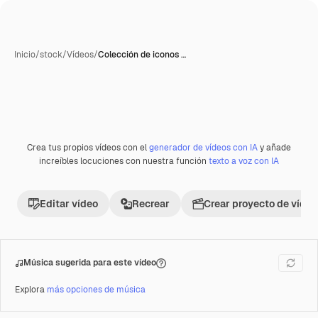
Inicio
/
stock
/
Vídeos
/
Colección de iconos …
Crea tus propios vídeos con el
generador de vídeos con IA
y añade
Premium
increíbles locuciones con nuestra función
texto a voz con IA
Editar vídeo
Recrear
Crear proyecto de vídeo
Música sugerida para este vídeo
Explora
más opciones de música