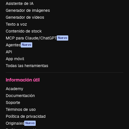
Asistente de IA
Generador de imágenes
Generador de vídeos
Texto a voz
Contenido de stock
MCP para Claude/ChatGPT
Nuevo
Agentes
Nuevo
API
App móvil
Todas las herramientas
Información útil
Academy
Documentación
Soporte
Términos de uso
Política de privacidad
Originales
Nuevo