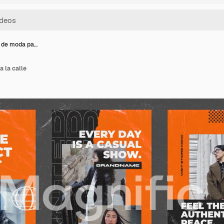
 de moda pa…
 la calle