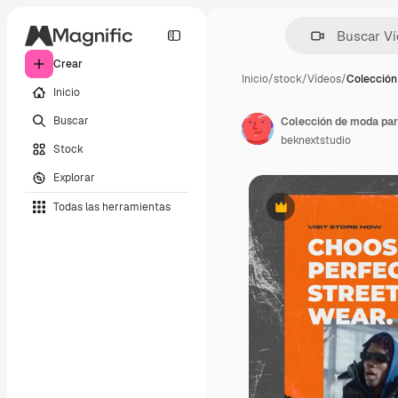
Crear
Inicio
/
stock
/
Vídeos
/
Colección
Inicio
Buscar
Colección de moda para
beknextstudio
Stock
Explorar
Todas las herramientas
Premium