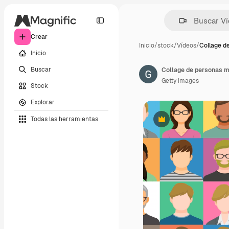
Crear
Inicio
/
stock
/
Vídeos
/
Collage d
Inicio
Buscar
Collage de personas m
Getty Images
Stock
Explorar
Todas las herramientas
Premium