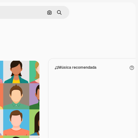
Buscar por imagen
Buscar
Música recomendada