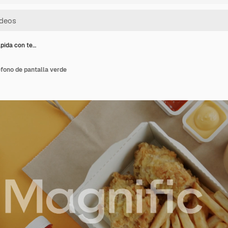
pida con te…
fono de pantalla verde