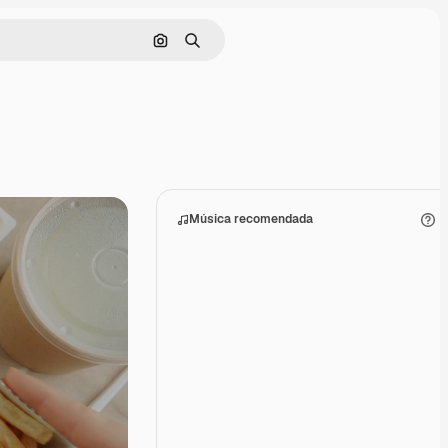
Buscar por imagen
Buscar
Música recomendada