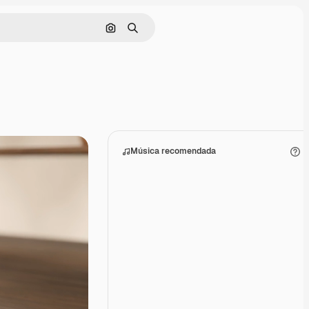
Buscar por imagen
Buscar
Música recomendada