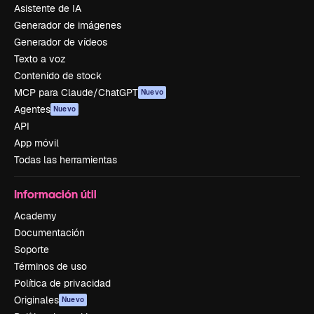
Asistente de IA
Generador de imágenes
Generador de vídeos
Texto a voz
Contenido de stock
MCP para Claude/ChatGPT
Nuevo
Agentes
Nuevo
API
App móvil
Todas las herramientas
Información útil
Academy
Documentación
Soporte
Términos de uso
Política de privacidad
Originales
Nuevo