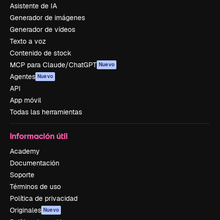
Asistente de IA
Generador de imágenes
Generador de vídeos
Texto a voz
Contenido de stock
MCP para Claude/ChatGPT
Nuevo
Agentes
Nuevo
API
App móvil
Todas las herramientas
Información útil
Academy
Documentación
Soporte
Términos de uso
Política de privacidad
Originales
Nuevo