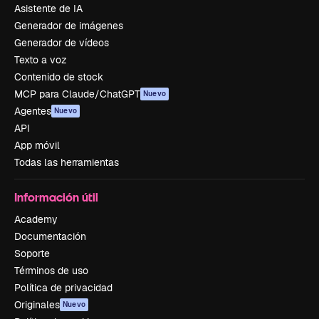
Asistente de IA
Generador de imágenes
Generador de vídeos
Texto a voz
Contenido de stock
MCP para Claude/ChatGPT
Nuevo
Agentes
Nuevo
API
App móvil
Todas las herramientas
Información útil
Academy
Documentación
Soporte
Términos de uso
Política de privacidad
Originales
Nuevo