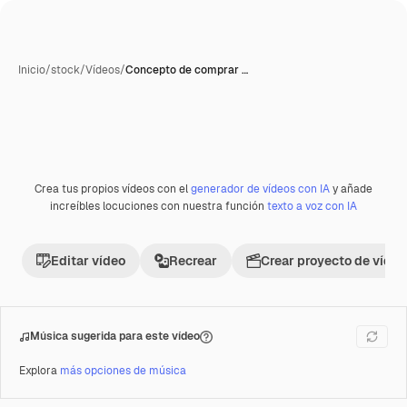
Inicio
/
stock
/
Vídeos
/
Concepto de comprar …
Crea tus propios vídeos con el
generador de vídeos con IA
y añade
Premium
increíbles locuciones con nuestra función
texto a voz con IA
Editar vídeo
Recrear
Crear proyecto de vídeo
Música sugerida para este vídeo
Explora
más opciones de música