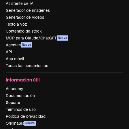
Asistente de IA
Generador de imágenes
Generador de vídeos
Texto a voz
Contenido de stock
MCP para Claude/ChatGPT
Nuevo
Agentes
Nuevo
API
App móvil
Todas las herramientas
Información útil
Academy
Documentación
Soporte
Términos de uso
Política de privacidad
Originales
Nuevo