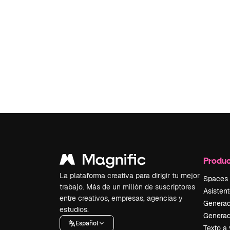
Produc
La plataforma creativa para dirigir tu mejor
Spaces
trabajo. Más de un millón de suscriptores
Asistent
entre creativos, empresas, agencias y
Generad
estudios.
Generad
Español
Texto a