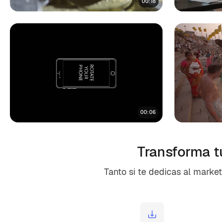
00:18
00:06
Transforma t
Tanto si te dedicas al market