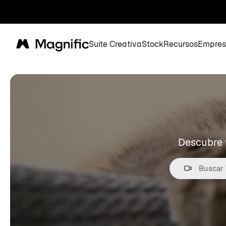
Suite Creativa
Stock
Recursos
Empres
Magnific
Descubre v