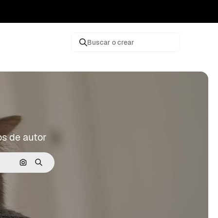
Buscar o crear
os de autor
Buscar por imagen
Buscar