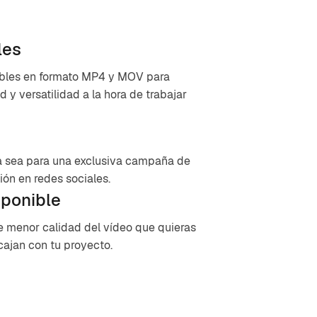
les
ibles en formato MP4 y MOV para
d y versatilidad a la hora de trabajar
ya sea para una exclusiva campaña de
ón en redes sociales.
sponible
 menor calidad del vídeo que quieras
cajan con tu proyecto.