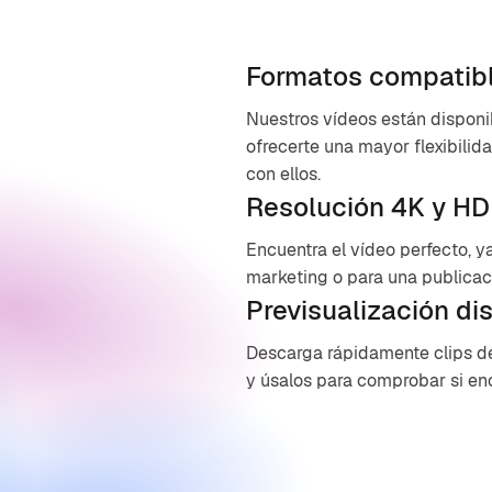
Formatos compatib
Nuestros vídeos están dispon
ofrecerte una mayor flexibilida
con ellos.
Resolución 4K y HD
Encuentra el vídeo perfecto, 
marketing o para una publicaci
Previsualización di
Descarga rápidamente clips de
y úsalos para comprobar si en