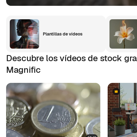
Plantillas de vídeos
Descubre los vídeos de stock gra
Magnific
Premium
Premium