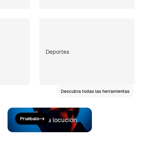
Deportes
Descubra todas las herramientas
Generar una locución
Pruébalo