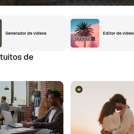
Generador de vídeos
Editor de vídeo
tuitos de
Premium
Premium