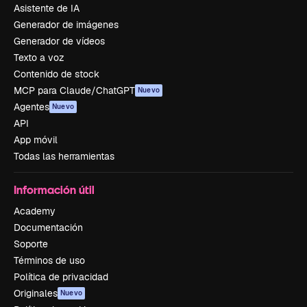
Asistente de IA
Generador de imágenes
Generador de vídeos
Texto a voz
Contenido de stock
MCP para Claude/ChatGPT
Nuevo
Agentes
Nuevo
API
App móvil
Todas las herramientas
Información útil
Academy
Documentación
Soporte
Términos de uso
Política de privacidad
Originales
Nuevo