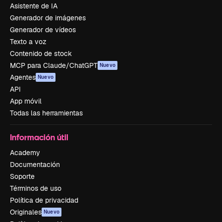
Asistente de IA
Generador de imágenes
Generador de vídeos
Texto a voz
Contenido de stock
MCP para Claude/ChatGPT
Nuevo
Agentes
Nuevo
API
App móvil
Todas las herramientas
Información útil
Academy
Documentación
Soporte
Términos de uso
Política de privacidad
Originales
Nuevo