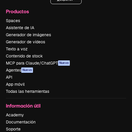
Productos
Spaces
Asistente de IA
Generador de imágenes
Generador de vídeos
Texto a voz
Contenido de stock
MCP para Claude/ChatGPT
Nuevo
Agentes
Nuevo
API
App móvil
Todas las herramientas
Información útil
Academy
Documentación
Soporte