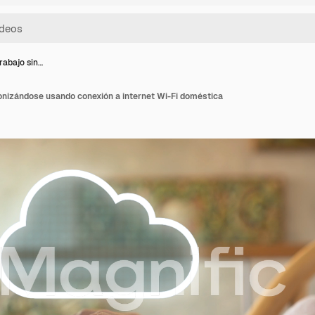
rabajo sin…
onizándose usando conexión a internet Wi-Fi doméstica