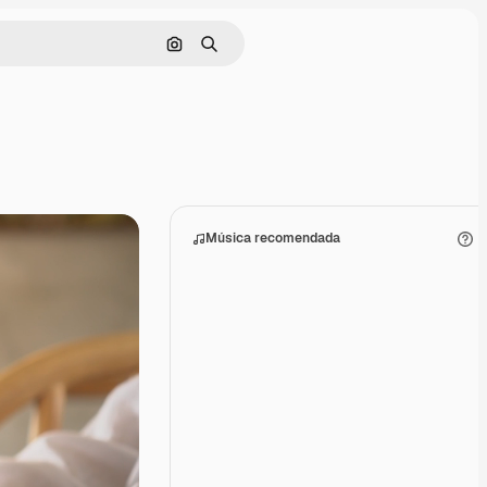
Buscar por imagen
Buscar
Música recomendada