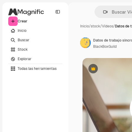
Crear
Inicio
/
stock
/
Vídeos
/
Datos de t
Inicio
Buscar
Datos de trabajo sincr
BlackBoxGuild
Stock
Explorar
Todas las herramientas
Premium