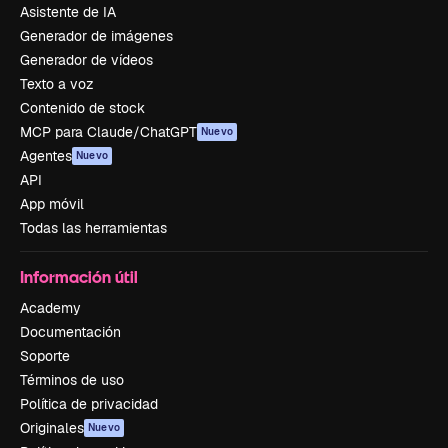
Asistente de IA
Generador de imágenes
Generador de vídeos
Texto a voz
Contenido de stock
MCP para Claude/ChatGPT
Nuevo
Agentes
Nuevo
API
App móvil
Todas las herramientas
Información útil
Academy
Documentación
Soporte
Términos de uso
Política de privacidad
Originales
Nuevo