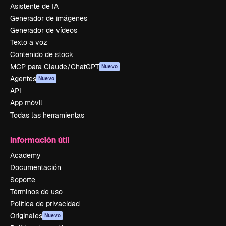
Asistente de IA
Generador de imágenes
Generador de vídeos
Texto a voz
Contenido de stock
MCP para Claude/ChatGPT
Nuevo
Agentes
Nuevo
API
App móvil
Todas las herramientas
Información útil
Academy
Documentación
Soporte
Términos de uso
Política de privacidad
Originales
Nuevo