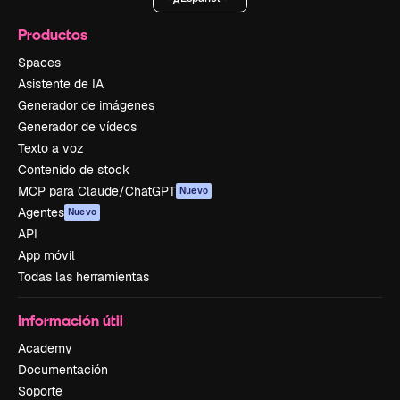
Productos
Spaces
Asistente de IA
Generador de imágenes
Generador de vídeos
Texto a voz
Contenido de stock
MCP para Claude/ChatGPT
Nuevo
Agentes
Nuevo
API
App móvil
Todas las herramientas
Información útil
Academy
Documentación
Soporte