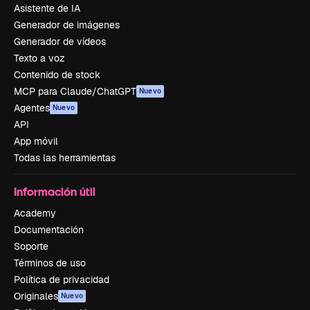
Asistente de IA
Generador de imágenes
Generador de vídeos
Texto a voz
Contenido de stock
MCP para Claude/ChatGPT
Nuevo
Agentes
Nuevo
API
App móvil
Todas las herramientas
Información útil
Academy
Documentación
Soporte
Términos de uso
Política de privacidad
Originales
Nuevo