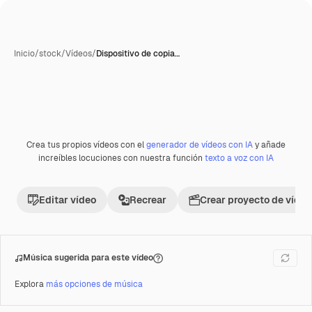
Inicio
/
stock
/
Vídeos
/
Dispositivo de copia…
Crea tus propios vídeos con el
generador de vídeos con IA
y añade
Premium
increíbles locuciones con nuestra función
texto a voz con IA
Editar vídeo
Recrear
Crear proyecto de vídeo
Música sugerida para este vídeo
Explora
más opciones de música