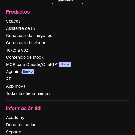
Productos
Spaces
Asistente de IA
Generador de imágenes
Generador de vídeos
Texto a voz
Contenido de stock
MCP para Claude/ChatGPT
Nuevo
Agentes
Nuevo
API
App móvil
Todas las herramientas
Información útil
Academy
Documentación
Soporte