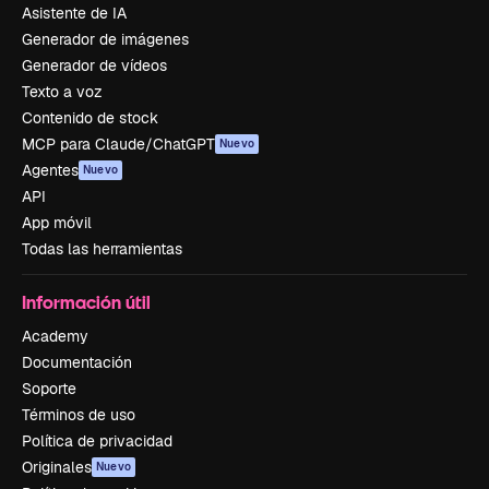
Asistente de IA
Generador de imágenes
Generador de vídeos
Texto a voz
Contenido de stock
MCP para Claude/ChatGPT
Nuevo
Agentes
Nuevo
API
App móvil
Todas las herramientas
Información útil
Academy
Documentación
Soporte
Términos de uso
Política de privacidad
Originales
Nuevo