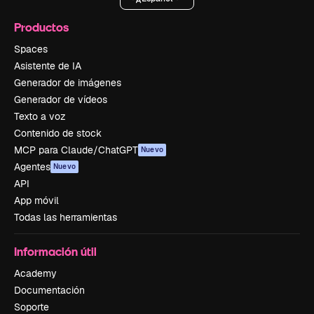
Productos
Spaces
Asistente de IA
Generador de imágenes
Generador de vídeos
Texto a voz
Contenido de stock
MCP para Claude/ChatGPT
Nuevo
Agentes
Nuevo
API
App móvil
Todas las herramientas
Información útil
Academy
Documentación
Soporte