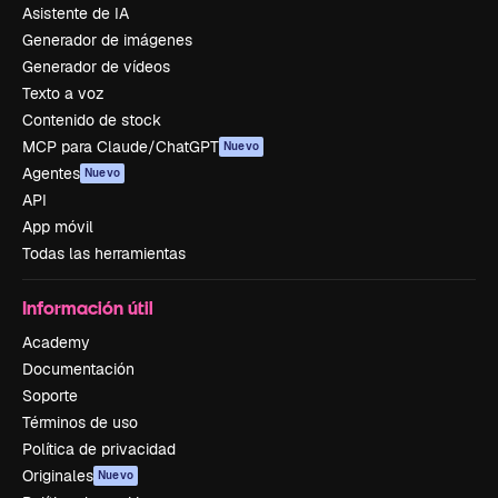
Asistente de IA
Generador de imágenes
Generador de vídeos
Texto a voz
Contenido de stock
MCP para Claude/ChatGPT
Nuevo
Agentes
Nuevo
API
App móvil
Todas las herramientas
Información útil
Academy
Documentación
Soporte
Términos de uso
Política de privacidad
Originales
Nuevo