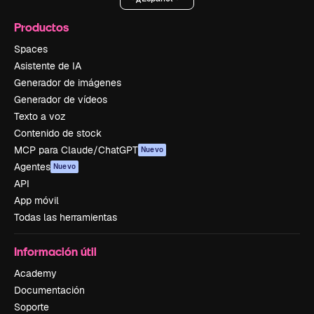
Productos
Spaces
Asistente de IA
Generador de imágenes
Generador de vídeos
Texto a voz
Contenido de stock
MCP para Claude/ChatGPT
Nuevo
Agentes
Nuevo
API
App móvil
Todas las herramientas
Información útil
Academy
Documentación
Soporte