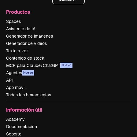
Productos
Spaces
Asistente de IA
Generador de imágenes
Generador de vídeos
Texto a voz
Contenido de stock
MCP para Claude/ChatGPT
Nuevo
Agentes
Nuevo
API
App móvil
Todas las herramientas
Información útil
Academy
Documentación
Soporte