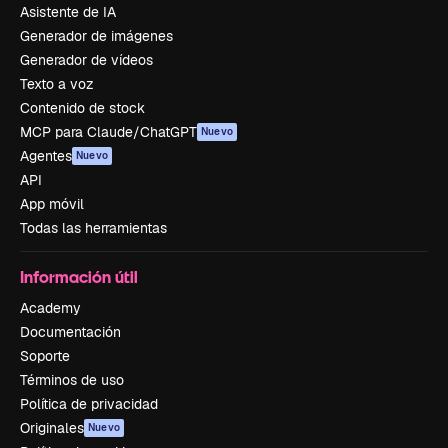
Asistente de IA
Generador de imágenes
Generador de vídeos
Texto a voz
Contenido de stock
MCP para Claude/ChatGPT
Nuevo
Agentes
Nuevo
API
App móvil
Todas las herramientas
Información útil
Academy
Documentación
Soporte
Términos de uso
Política de privacidad
Originales
Nuevo