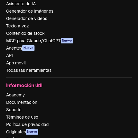
Asistente de IA
Generador de imágenes
Generador de vídeos
Texto a voz
Contenido de stock
MCP para Claude/ChatGPT
Nuevo
Agentes
Nuevo
API
App móvil
Todas las herramientas
Información útil
Academy
Documentación
Soporte
Términos de uso
Política de privacidad
Originales
Nuevo