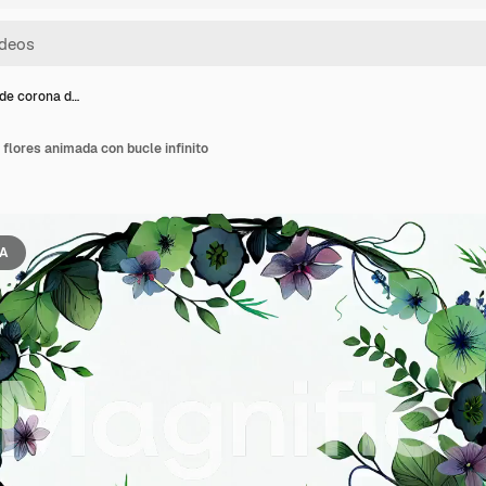
de corona d…
flores animada con bucle infinito
IA