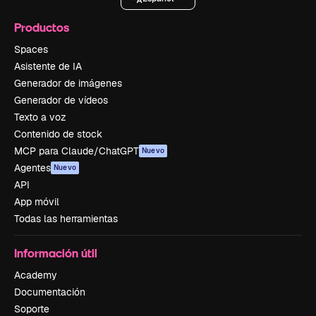
Productos
Spaces
Asistente de IA
Generador de imágenes
Generador de vídeos
Texto a voz
Contenido de stock
MCP para Claude/ChatGPT
Nuevo
Agentes
Nuevo
API
App móvil
Todas las herramientas
Información útil
Academy
Documentación
Soporte