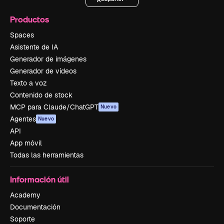
Productos
Spaces
Asistente de IA
Generador de imágenes
Generador de vídeos
Texto a voz
Contenido de stock
MCP para Claude/ChatGPT
Nuevo
Agentes
Nuevo
API
App móvil
Todas las herramientas
Información útil
Academy
Documentación
Soporte