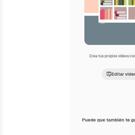
Crea tus propios vídeos co
Editar víde
Puede que también te g
Premium
Premium