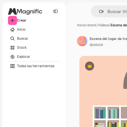
Crear
Inicio
/
stock
/
Vídeos
/
Escena del
Inicio
Buscar
Escena del lugar de tra
djvstock
Stock
Explorar
Todas las herramientas
Premium