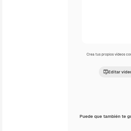
Crea tus propios vídeos co
Editar víde
Puede que también te g
Premium
Premium