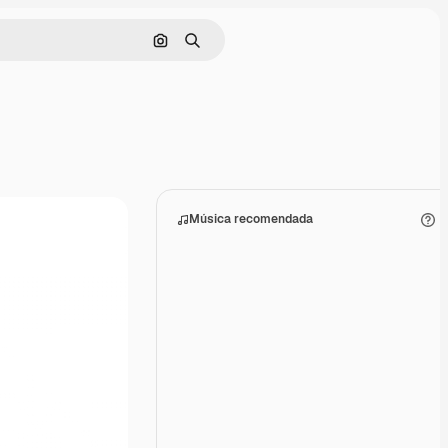
Buscar por imagen
Buscar
Música recomendada