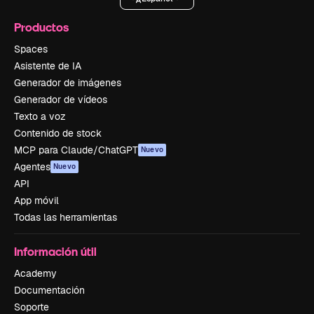
Productos
Spaces
Asistente de IA
Generador de imágenes
Generador de vídeos
Texto a voz
Contenido de stock
MCP para Claude/ChatGPT
Nuevo
Agentes
Nuevo
API
App móvil
Todas las herramientas
Información útil
Academy
Documentación
Soporte